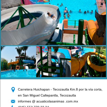
Carretera Huichapan - Tecozautla Km.8 por la vía corta,
en San Miguel Caltepantla, Tecozautla
informes @ acuaticolasanimas .com.mx