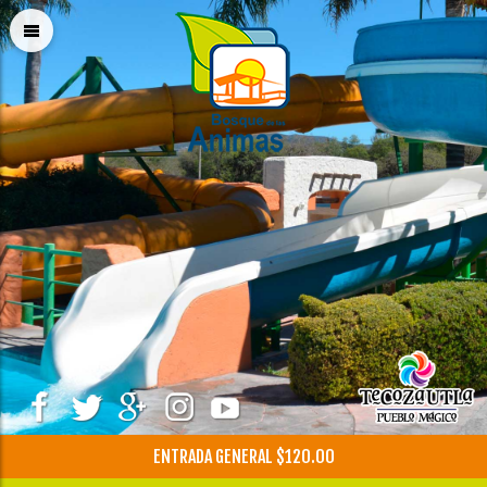
ENTRADA GENERAL $120.00